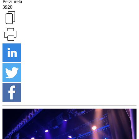
Peržiūrėta
3920