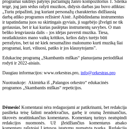
programai sukūręs patyręs pučiamųjų žanro kompozitorius T. Šileika
teigė, jog jam sėdus rašyti muzikos, didysis darbas jau buvo atliktas:
„Turiu pripažinti, jog kuriant personažų charakterius didžiausią
darbą atliko programos režisierė Aistė. Apibūdindama instrumentus
ir tapatindama juos su skirtingais gyviais, ji sugebėjo įžvelgti ne tik
geriausias, bet ir kai kurias paslėptas instrumentų savybes. O man
beliko lengviausia dalis – jos idėjas paversti muzika. Tiesa,
neatlaikiusios mano vaikų kritikos, kelios dalys turėjo būti
perrašytos, bet tai nė kiek nesumažino malonumo kurti muziką šiai
programai, kuri, viliuosi, patiks ir jos klausytojams”.
Edukacinę programą „Skambantis miškas“ planuojama periodiškai
rodyti ir 2022-aisiais.
Daugiau informacijos: www.orkestras.pro,
info@orkestras.pro
Nuotraukoje: Akimirka iš „Palangos orkestro“ edukacinės
programos „Skambantis miškas“ repeticijos.
Dėmesio!
Komentarai nėra redaguojami ar patikrinami, bet redakcija
pasilieka teisę šalinti neadekvačius, garbę ir orumą žeminančius,
tikrovės neatitinkančius komentarus. Komentarų turinys neatspindi
redakcijos nuomonės. Už įžeidžiančius komentarus atsako
komentarų rašytojai Lietuvos įstatymų numatyta tvarka. Redakcija