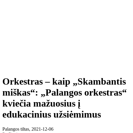
Orkestras – kaip „Skambantis
miškas“: „Palangos orkestras“
kviečia mažuosius į
edukacinius užsiėmimus
Palangos tiltas, 2021-12-06