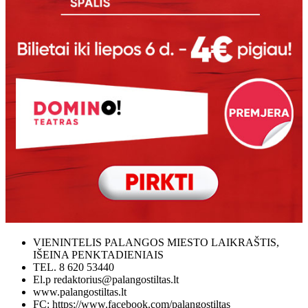
VIENINTELIS PALANGOS MIESTO LAIKRAŠTIS,
IŠEINA PENKTADIENIAIS
TEL. 8 620 53440
El.p redaktorius@palangostiltas.lt
www.palangostiltas.lt
FC: https://www.facebook.com/palangostiltas