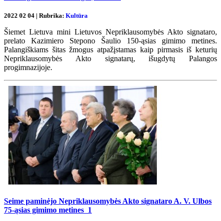
2022 02 04 | Rubrika:
Kultūra
Šiemet Lietuva mini Lietuvos Nepriklausomybės Akto signataro,
prelato Kazimiero Stepono Šaulio 150-ąsias gimimo metines.
Palangiškiams šitas žmogus atpažįstamas kaip pirmasis iš keturių
Nepriklausomybės Akto signatarų, išugdytų Palangos
progimnazijoje.
Seime paminėjo Nepriklausomybės Akto signataro A. V. Ulbos
75-ąsias gimimo metines
1