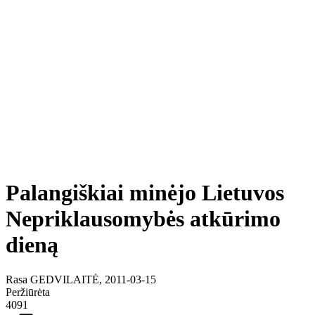
Palangiškiai minėjo Lietuvos
Nepriklausomybės atkūrimo
dieną
Rasa GEDVILAITĖ, 2011-03-15
Peržiūrėta
4091