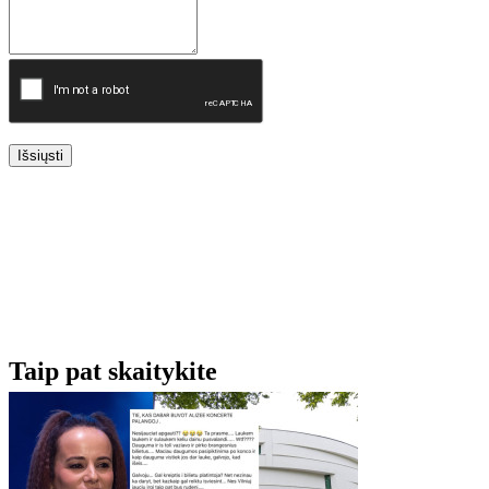
Išsiųsti
Taip pat skaitykite