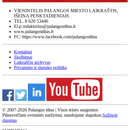
VIENINTELIS PALANGOS MIESTO LAIKRAŠTIS,
IŠEINA PENKTADIENIAIS
TEL. 8 620 53440
El.p redaktorius@palangostiltas.lt
www.palangostiltas.lt
FC: https://www.facebook.com/palangostiltas
Kontaktai
Skelbimai
Laikraščių archyvas
Privatumo ir slapukų politika
© 2007-2026 Palangos tiltas | Visos teisės saugomos
Pilnaverčiam svetainės naršymui, naudojame slapukus.
Sužinoti
daugiau