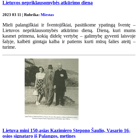
Lietuvos nepriklausomybės atkūrimo dieną
2023 03 11 | Rubrika:
Miestas
Mieli palangiškiai ir šventojiškiai, pasitikome ypatingą šventę –
Lietuvos nepriklausomybės atkūrimo dieną. Dieną, kuri mums
kasmet primena, kokią didelę vertybę – galimybę gyventi laisvoje
šalyje, kalbėti gimtąja kalba ir patiems kurti mūsų šalies ateitį –
turime.
Lietuva mini 150-ąsias Kazimiero Stepono Šaulio, Vasario 16-
osios signataro iš Palangos, metines