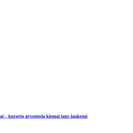
 – kurorto gyventojų kiemai taps jaukesni