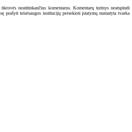
 tikrovės neatitinkančius komentarus. Komentarų turinys neatspindi
 prašyti teisėsaugos institucijų persekioti įstatymų numatyta tvarka