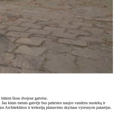
 būtent šiose dvejose gatvėse.
Jau kitais metais gatvėje bus patiestos naujos vandens nuotekų ir
os Architektūros ir teritorijų planavimo skyriaus vyresnysis patarėjas.