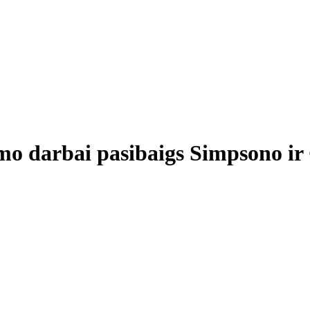
mo darbai pasibaigs Simpsono ir 