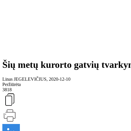
Šių metų kurorto gatvių tvarky
Linas JEGELEVIČIUS, 2020-12-10
Peržiūrėta
3818