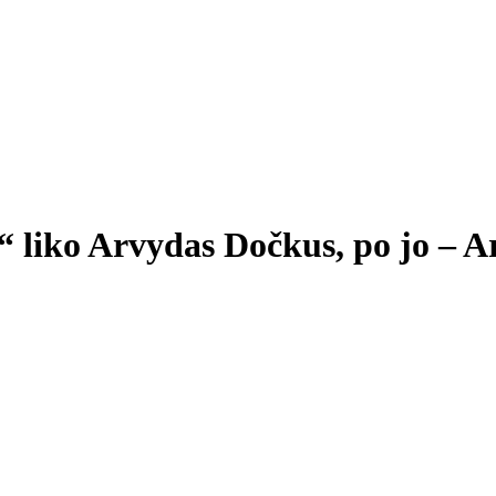
“ liko Arvydas Dočkus, po jo – 