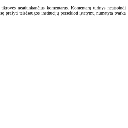
 tikrovės neatitinkančius komentarus. Komentarų turinys neatspindi
 prašyti teisėsaugos institucijų persekioti įstatymų numatyta tvarka