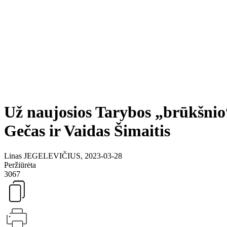
Už naujosios Tarybos „brūkšnio
Gečas ir Vaidas Šimaitis
Linas JEGELEVIČIUS, 2023-03-28
Peržiūrėta
3067