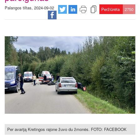
Palangos tiltas, 2024-09-02
Peržiūrėta
2750
Per avariją Kretingos rajone žuvo du žmonės. FOTO: FACEBOOK