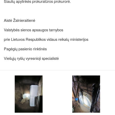
Šiaulių apylinkės prokuratūros prokurorė.
Aistė Žalnieraitienė
Valstybės sienos apsaugos tarnybos
prie Lietuvos Respublikos vidaus reikalų ministerijos
Pagėgių pasienio rinktinės
Viešųjų ryšių vyresnioji specialistė