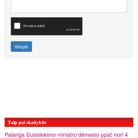
Išsiųsti
Taip pat skaitykite
Palanga Susisiekimo ministro dėmesio ypač nori 4