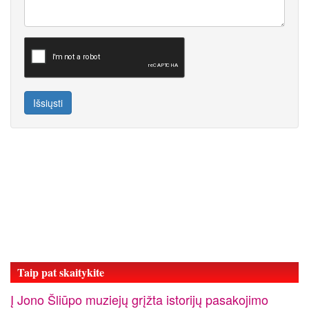
Išsiųsti
Taip pat skaitykite
Į Jono Šliūpo muziejų grįžta istorijų pasakojimo