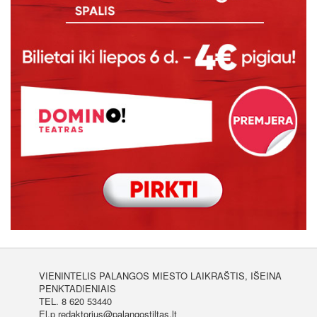
VIENINTELIS PALANGOS MIESTO LAIKRAŠTIS, IŠEINA
PENKTADIENIAIS
TEL. 8 620 53440
El.p redaktorius@palangostiltas.lt