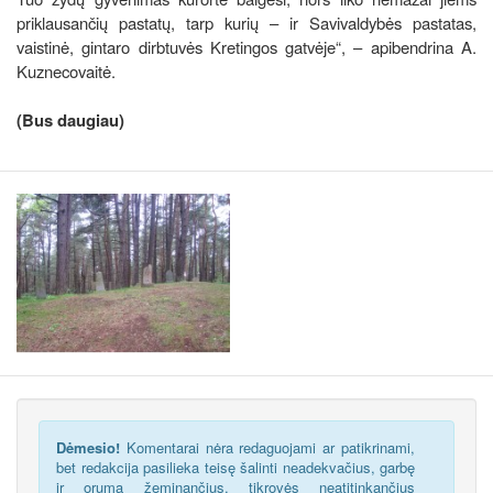
priklausančių pastatų, tarp kurių – ir Savivaldybės pastatas,
vaistinė, gintaro dirbtuvės Kretingos gatvėje“, – apibendrina A.
Kuznecovaitė.
(Bus daugiau)
Dėmesio!
Komentarai nėra redaguojami ar patikrinami,
bet redakcija pasilieka teisę šalinti neadekvačius, garbę
ir orumą žeminančius, tikrovės neatitinkančius