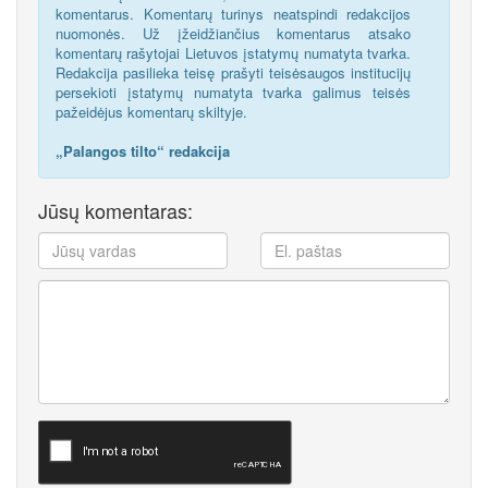
komentarus. Komentarų turinys neatspindi redakcijos
nuomonės. Už įžeidžiančius komentarus atsako
komentarų rašytojai Lietuvos įstatymų numatyta tvarka.
Redakcija pasilieka teisę prašyti teisėsaugos institucijų
persekioti įstatymų numatyta tvarka galimus teisės
pažeidėjus komentarų skiltyje.
„Palangos tilto“ redakcija
Jūsų komentaras: