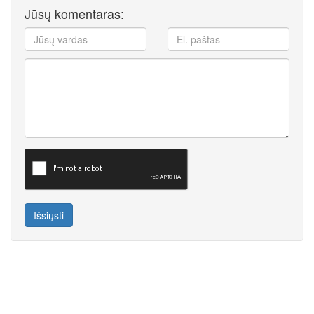
Jūsų komentaras:
Išsiųsti