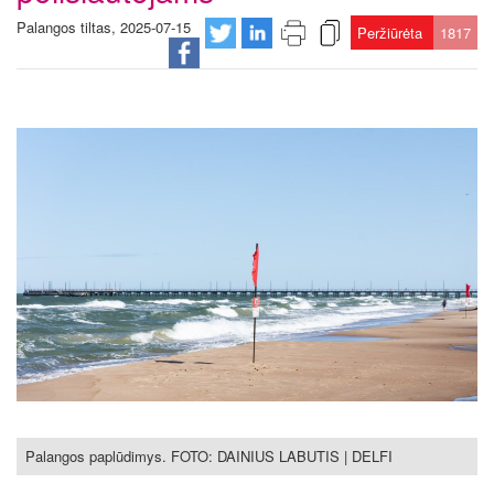
Palangos tiltas, 2025-07-15
Peržiūrėta
1817
Palangos paplūdimys. FOTO: DAINIUS LABUTIS | DELFI