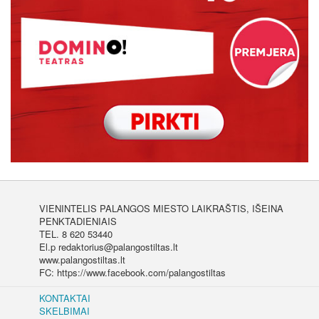
VIENINTELIS PALANGOS MIESTO LAIKRAŠTIS, IŠEINA
PENKTADIENIAIS
TEL. 8 620 53440
El.p redaktorius@palangostiltas.lt
www.palangostiltas.lt
FC: https://www.facebook.com/palangostiltas
KONTAKTAI
SKELBIMAI