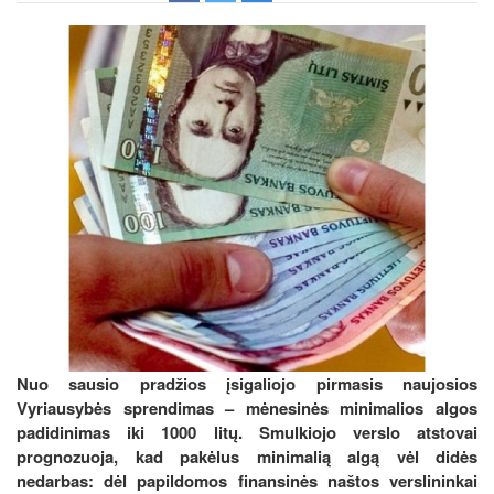
Nuo sausio pradžios įsigaliojo pirmasis naujosios
Vyriausybės sprendimas – mėnesinės minimalios algos
padidinimas iki 1000 litų. Smulkiojo verslo atstovai
prognozuoja, kad pakėlus minimalią algą vėl didės
nedarbas: dėl papildomos finansinės naštos verslininkai