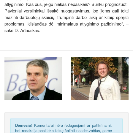
atlyginimo. Kas bus, jeigu niekas nepasikeis? Sunku prognozuoti.
Pavieniai verslininkai išsakė nuogąstavimus, jog jiems gali tekti
mažinti darbuotojų skaičių, trumpinti darbo laiką ar kitaip spręsti
problemas, kilsiančias dėl minimalaus atlyginimo padidinimo“, –
sakė D. Arlauskas.
Dėmesio!
Komentarai nėra redaguojami ar patikrinami,
bet redakcija pasilieka teisę šalinti neadekvačius, garbę