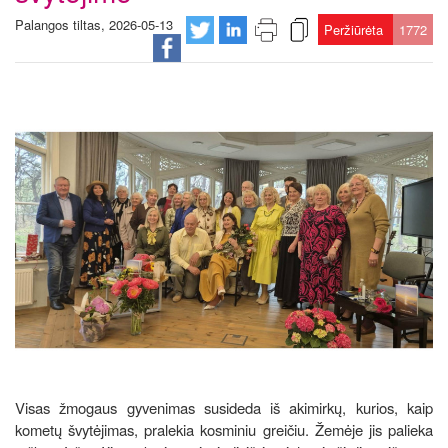
Palangos tiltas, 2026-05-13
Peržiūrėta
1772
Visas žmogaus gyvenimas susideda iš akimirkų, kurios, kaip
kometų švytėjimas, pralekia kosminiu greičiu. Žemėje jis palieka