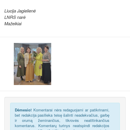
Liucija Jagielienė
LNRS narė
Mažeikiai
Dėmesio!
Komentarai nėra redaguojami ar patikrinami,
bet redakcija pasilieka teisę šalinti neadekvačius, garbę
ir orumą žeminančius, tikrovės neatitinkančius
komentarus. Komentarų turinys neatspindi redakcijos