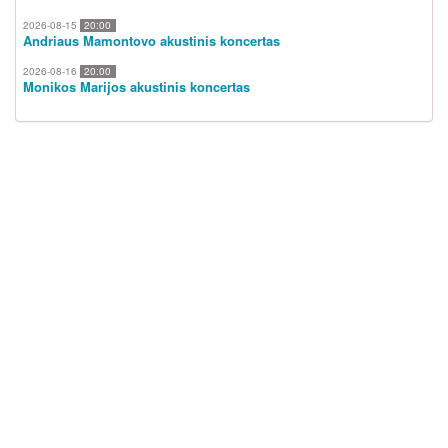
2026-08-15
20:00
Andriaus Mamontovo akustinis koncertas
2026-08-16
20:00
Monikos Marijos akustinis koncertas