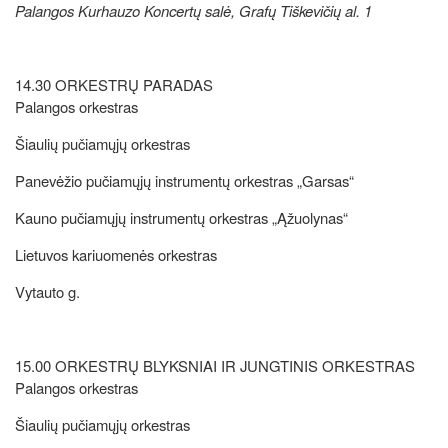
Palangos Kurhauzo Koncertų salė, Grafų Tiškevičių al. 1
14.30 ORKESTRŲ PARADAS
Palangos orkestras
Šiaulių pučiamųjų orkestras
Panevėžio pučiamųjų instrumentų orkestras „Garsas“
Kauno pučiamųjų instrumentų orkestras „Ąžuolynas“
Lietuvos kariuomenės orkestras
Vytauto g.
15.00 ORKESTRŲ BLYKSNIAI IR JUNGTINIS ORKESTRAS
Palangos orkestras
Šiaulių pučiamųjų orkestras