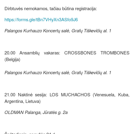
Dirbtuvės nemokamos, tačiau būtina registracija:
https://forms.gle/tBn7VHyXn3ASfo9J6
Palangos Kurhauzo Koncertų salė, Grafų Tiškevičių al. 1
20.00 Ansamblių vakaras: CROSSBONES TROMBONES
(Belgija)
Palangos Kurhauzo Koncertų salė, Grafų Tiškevičių al. 1
21.00 Naktinė sesija: LOS MUCHACHOS (Venesuela, Kuba,
Argentina, Lietuva)
OLDMAN Palanga, Jūratės g. 2a