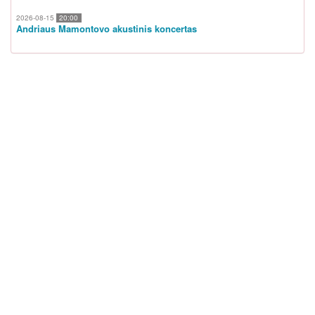
2026-08-15
20:00
Andriaus Mamontovo akustinis koncertas