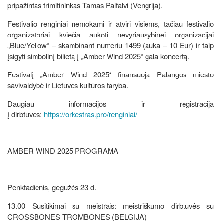
pripažintas trimitininkas Tamas Palfalvi (Vengrija).
Festivalio renginiai nemokami ir atviri visiems, tačiau festivalio
organizatoriai kviečia aukoti nevyriausybinei organizacijai
„Blue/Yellow“ – skambinant numeriu 1499 (auka – 10 Eur) ir taip
įsigyti simbolinį bilietą į „Amber Wind 2025“ gala koncertą.
Festivalį „Amber Wind 2025“ finansuoja Palangos miesto
savivaldybė ir Lietuvos kultūros taryba.
Daugiau informacijos ir registracija
į dirbtuves:
https://orkestras.pro/renginiai/
AMBER WIND 2025 PROGRAMA
Penktadienis, gegužės 23 d.
13.00 Susitikimai su meistrais: meistriškumo dirbtuvės su
CROSSBONES TROMBONES (BELGIJA)