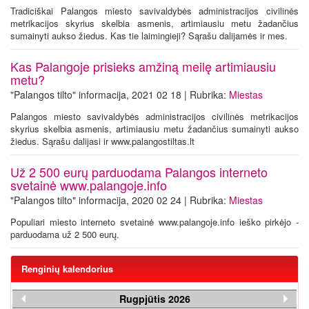
Tradiciškai Palangos miesto savivaldybės administracijos civilinės
metrikacijos skyrius skelbia asmenis, artimiausiu metu žadančius
sumainyti aukso žiedus. Kas tie laimingieji? Sąrašu dalijamės ir mes.
Kas Palangoje prisieks amžiną meilę artimiausiu
metu?
"Palangos tilto" informacija, 2021 02 18 | Rubrika:
Miestas
Palangos miesto savivaldybės administracijos civilinės metrikacijos
skyrius skelbia asmenis, artimiausiu metu žadančius sumainyti aukso
žiedus. Sąrašu dalijasi ir www.palangostiltas.lt
Už 2 500 eurų parduodama Palangos interneto
svetainė www.palangoje.info
"Palangos tilto" informacija, 2020 02 24 | Rubrika:
Miestas
Populiari miesto interneto svetainė www.palangoje.info ieško pirkėjo -
parduodama už 2 500 eurų.
Renginių kalendorius
Rugpjūtis 2026