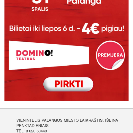
VIENINTELIS PALANGOS MIESTO LAIKRAŠTIS, IŠEINA
PENKTADIENIAIS
TEL. 8 620 53440