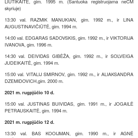
LIUTIKAITĖ, gim. 1995 m. (Santuoka registruojama neCM
skyriuje)
13:30 val. RAZMIK MANUKIAN, gim. 1992 m., ir LINA
AUGUSTINAVIČIŪTĖ, gim. 1994 m.
14:00 val. EDGARAS SADOVSKIS, gim. 1992 m., ir VIKTORIJA
IVANOVA, gim. 1996 m.
14:30 val. DEIVIDAS GIBĖŽA, gim. 1992 m., ir SOLVEIGA
JUDEIKAITĖ, gim. 1994 m.
15:00 val. VITALIJ SMIRNOV, gim. 1992 m., ir ALIAKSANDRA
DZEMIDOVICH,gim. 2000 m.
2021 m. rugpjūčio 10 d.
15:00 val. JUSTINAS BUIVIDAS, gim. 1991 m., ir JOGAILĖ
PETRAUSKAITĖ, gim. 1994 m.
2021 m. rugpjūčio 12 d.
13:30 val. BAS KOOIJMAN, gim. 1990 m., ir AGNĖ