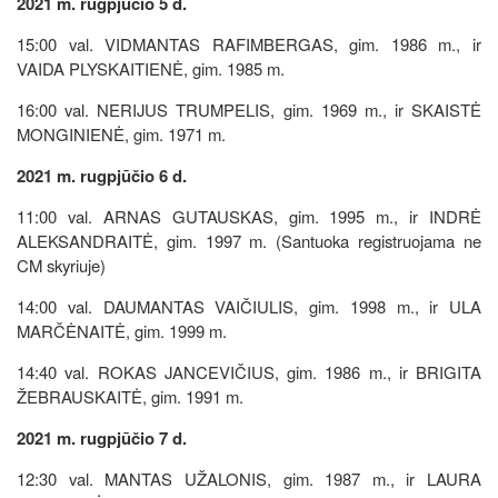
2021 m. rugpjūčio 5 d.
15:00 val. VIDMANTAS RAFIMBERGAS, gim. 1986 m., ir
VAIDA PLYSKAITIENĖ, gim. 1985 m.
16:00 val. NERIJUS TRUMPELIS, gim. 1969 m., ir SKAISTĖ
MONGINIENĖ, gim. 1971 m.
2021 m. rugpjūčio 6 d.
11:00 val. ARNAS GUTAUSKAS, gim. 1995 m., ir INDRĖ
ALEKSANDRAITĖ, gim. 1997 m. (Santuoka registruojama ne
CM skyriuje)
14:00 val. DAUMANTAS VAIČIULIS, gim. 1998 m., ir ULA
MARČĖNAITĖ, gim. 1999 m.
14:40 val. ROKAS JANCEVIČIUS, gim. 1986 m., ir BRIGITA
ŽEBRAUSKAITĖ, gim. 1991 m.
2021 m. rugpjūčio 7 d.
12:30 val. MANTAS UŽALONIS, gim. 1987 m., ir LAURA