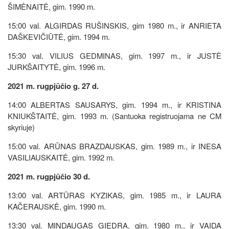
ŠIMĖNAITĖ, gim. 1990 m.
15:00 val. ALGIRDAS RUŠINSKIS, gim 1980 m., ir ANRIETA
DAŠKEVIČIŪTĖ, gim. 1994 m.
15:30 val. VILIUS GEDMINAS, gim. 1997 m., ir JUSTĖ
JURKŠAITYTĖ, gim. 1996 m.
2021 m. rugpjūčio g. 27 d.
14:00 ALBERTAS SAUSARYS, gim. 1994 m., ir KRISTINA
KNIUKŠTAITĖ, gim. 1993 m. (Santuoka registruojama ne CM
skyriuje)
15:00 val. ARŪNAS BRAZDAUSKAS, gim. 1989 m., ir INESA
VASILIAUSKAITĖ, gim. 1992 m.
2021 m. rugpjūčio 30 d.
13:00 val. ARTŪRAS KYZIKAS, gim. 1985 m., ir LAURA
KAČERAUSKĖ, gim. 1990 m.
13:30 val. MINDAUGAS GIEDRA, gim. 1980 m., ir VAIDA