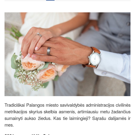
Tradiciškai Palangos miesto savivaldybės administracijos civilinės
metrikacijos skyrius skelbia asmenis, artimiausiu metu žadančius
sumainyti aukso žiedus. Kas tie laimingieji? Sąrašu dalijamės ir
mes.