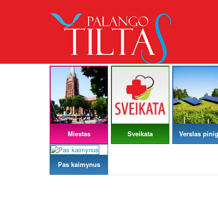
Miestas
Sveikata
Verslas pinig
Pas kaimynus