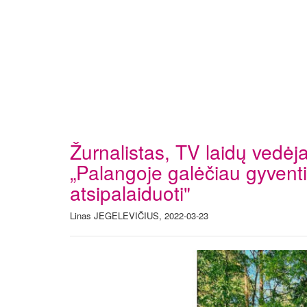
Žurnalistas, TV laidų vedėj
„Palangoje galėčiau gyventi
atsipalaiduoti"
Linas JEGELEVIČIUS, 2022-03-23