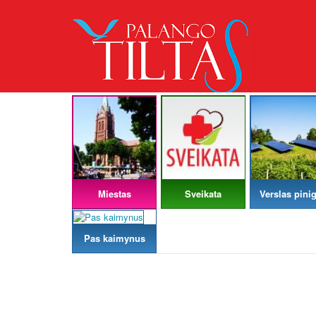
Miestas
Sveikata
Verslas pinig
Pas kaimynus