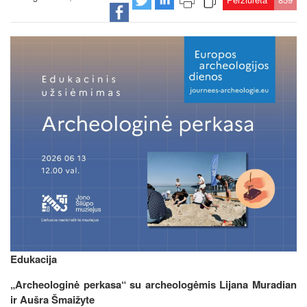
Edukacija
„Archeologinė perkasa“ su archeologėmis Lijana Muradian
ir Aušra Šmaižyte