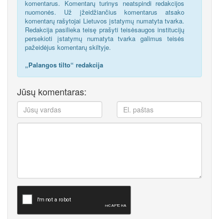
komentarus. Komentarų turinys neatspindi redakcijos
nuomonės. Už įžeidžiančius komentarus atsako
komentarų rašytojai Lietuvos įstatymų numatyta tvarka.
Redakcija pasilieka teisę prašyti teisėsaugos institucijų
persekioti įstatymų numatyta tvarka galimus teisės
pažeidėjus komentarų skiltyje.
„Palangos tilto“ redakcija
Jūsų komentaras: