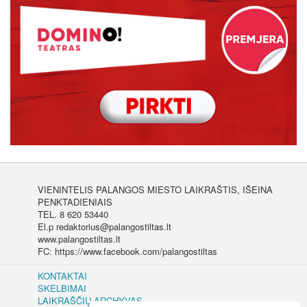
VIENINTELIS PALANGOS MIESTO LAIKRAŠTIS, IŠEINA
PENKTADIENIAIS
TEL. 8 620 53440
El.p redaktorius@palangostiltas.lt
www.palangostiltas.lt
FC: https://www.facebook.com/palangostiltas
KONTAKTAI
SKELBIMAI
LAIKRAŠČIŲ ARCHYVAS