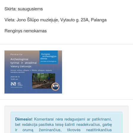
Skirta: suaugusiems
Vieta: Jono Šliūpo muziejuje, Vytauto g. 23A, Palanga
Renginys nemokamas
Dėmesio!
Komentarai nėra redaguojami ar patikrinami,
bet redakcija pasilieka teisę šalinti neadekvačius, garbę
ir orumą žeminančius, tikrovės neatitinkančius