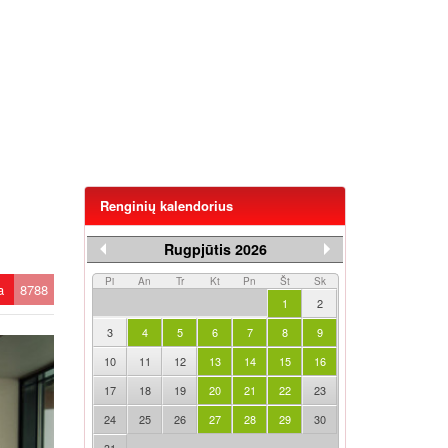
Renginių kalendorius
,
Rugpjūtis 2026
Pi
An
Tr
Kt
Pn
Št
Sk
ta
8788
1
2
3
4
5
6
7
8
9
10
11
12
13
14
15
16
17
18
19
20
21
22
23
24
25
26
27
28
29
30