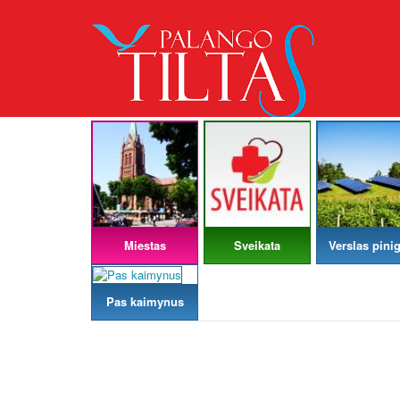
Miestas
Sveikata
Verslas pinig
Pas kaimynus