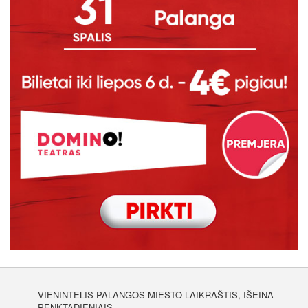
VIENINTELIS PALANGOS MIESTO LAIKRAŠTIS, IŠEINA
PENKTADIENIAIS