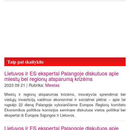
Taip pat skaitykite
Lietuvos ir ES ekspertai Palangoje diskutuos apie
miestų bei regionų atsparumą krizėms
2023 09 21 | Rubrika:
Miestas
Miestų ir regionų atsparumas krizėms, inovatyvūs sprendimai bei
viešųjų investicijų vaidmuo ekonominei ir socialinei plėtrai – apie tai
rugsėjo 22 dieną Palangoje vyksiančiame Europos Regionų komiteto
Ekonomikos politikos komisijos seminare diskutuos vietos politikai bei
ekspertai iš Europos Sąjungos ir Lietuvos.
Lietuvos ir ES ekspertai Palangoje diskutuos apie