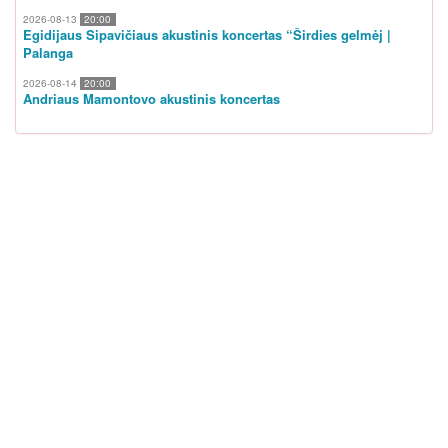
2026-08-13
20:00
Egidijaus Sipavičiaus akustinis koncertas “Širdies gelmėj |
Palanga
2026-08-14
20:00
Andriaus Mamontovo akustinis koncertas