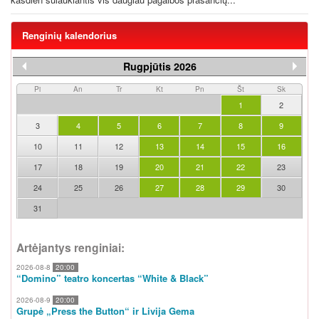
Renginių kalendorius
Rugpjūtis 2026
Pi
An
Tr
Kt
Pn
Št
Sk
1
2
3
4
5
6
7
8
9
10
11
12
13
14
15
16
17
18
19
20
21
22
23
24
25
26
27
28
29
30
31
Artėjantys renginiai:
2026-08-8
20:00
“Domino” teatro koncertas “White & Black”
2026-08-9
20:00
Grupė „Press the Button“ ir Livija Gema