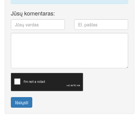
Jūsų komentaras:
Išsiųsti