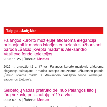
Taip pat skaitykite
Palangos kurorto muziejuje atidaroma elegancija
pulsuojanti ir mados istorijos entuziastus užbursianti
paroda „Šalčio įkvėpta mada“ iš Aleksandro
Vasiljevo fondo kolekcijos
2025 11 25 | Rubrika:
Miestas
2025 m. gruodžio 12 d. 17 val. Palangos kurorto muziejuje atidaroma
elegancija pulsuojanti ir mados istorijos entuziastus užbursianti paroda
„Šalčio įkvėpta mada“ iš Aleksandro Vasiljevo fondo kolekcijos,
saugomos Lietuvoje.
Gelbėtojų vadas pratrūko dėl nuo Palangos tilto į
jūrą šokusių poilsiautojų: rėžė atvirai
2025 07 15 | Rubrika:
Miestas