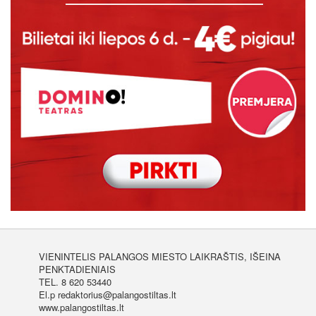
VIENINTELIS PALANGOS MIESTO LAIKRAŠTIS, IŠEINA
PENKTADIENIAIS
TEL. 8 620 53440
El.p redaktorius@palangostiltas.lt
www.palangostiltas.lt