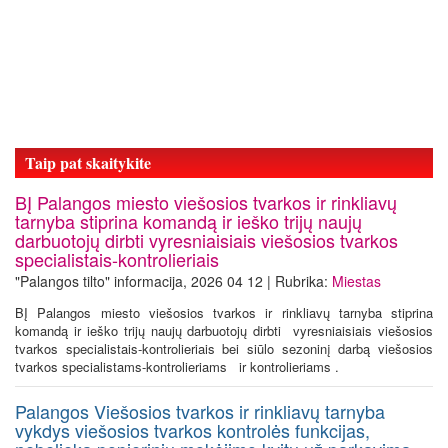
Taip pat skaitykite
BĮ Palangos miesto viešosios tvarkos ir rinkliavų
tarnyba stiprina komandą ir ieško trijų naujų
darbuotojų dirbti vyresniaisiais viešosios tvarkos
specialistais-kontrolieriais
"Palangos tilto" informacija, 2026 04 12 | Rubrika:
Miestas
BĮ Palangos miesto viešosios tvarkos ir rinkliavų tarnyba stiprina
komandą ir ieško trijų naujų darbuotojų dirbti vyresniaisiais viešosios
tvarkos specialistais-kontrolieriais bei siūlo sezoninį darbą viešosios
tvarkos specialistams-kontrolieriams ir kontrolieriams .
Palangos Viešosios tvarkos ir rinkliavų tarnyba
vykdys viešosios tvarkos kontrolės funkcijas,