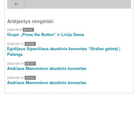
31
Artėjantys renginiai:
2026-08-9
20:00
Grupė „Press the Button“ ir Livija Gema
2026-08-13
20:00
Egidijaus Sipavičiaus akustinis koncertas “Širdies gelmėj |
Palanga
2026-08-14
20:00
Andriaus Mamontovo akustinis koncertas
2026-08-15
20:00
Andriaus Mamontovo akustinis koncertas