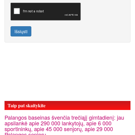
Išsiųsti
Taip pat skaitykite
Palangos baseinas švenčia trečiąjį gimtadienį: jau
apsilankė apie 290 000 lankytojų, apie 6 000
sportininkų, apie 45 000 senjorų, apie 29 000
Palangos senjorų