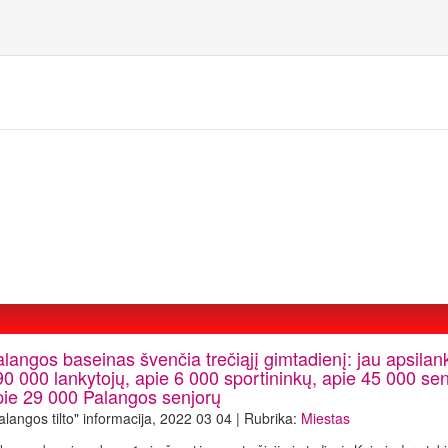
langos baseinas švenčia trečiąjį gimtadienį: jau apsilan
0 000 lankytojų, apie 6 000 sportininkų, apie 45 000 sen
pie 29 000 Palangos senjorų
alangos tilto" informacija, 2022 03 04 | Rubrika:
Miestas