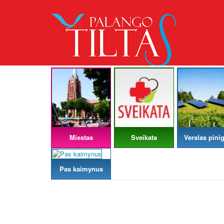
Miestas
Sveikata
Verslas pinig
Pas kaimynus