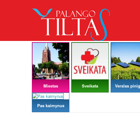
Miestas
Sveikata
Verslas pinig
Pas kaimynus