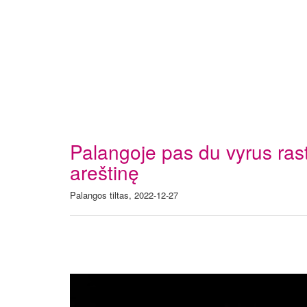
Palangoje pas du vyrus rast
areštinę
Palangos tiltas, 2022-12-27