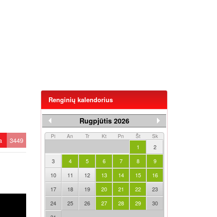
Renginių kalendorius
Rugpjūtis 2026
Pi
An
Tr
Kt
Pn
Št
Sk
ta
3449
1
2
3
4
5
6
7
8
9
10
11
12
13
14
15
16
17
18
19
20
21
22
23
24
25
26
27
28
29
30