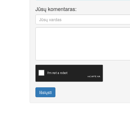
Jūsų komentaras:
Išsiųsti