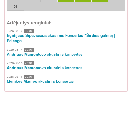
31
Artėjantys renginiai:
2026-08-13
20:00
Egidijaus Sipavičiaus akustinis koncertas “Širdies gelmėj |
Palanga
2026-08-14
20:00
Andriaus Mamontovo akustinis koncertas
2026-08-15
20:00
Andriaus Mamontovo akustinis koncertas
2026-08-16
20:00
Monikos Marijos akustinis koncertas