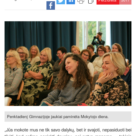
Penktadienį Gimnazijoje jaukiai paminėta Mokytojo diena.
„Jūs mokote mus ne tik savo dalykų, bet ir svajoti, nepasiduoti bei