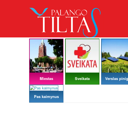
Miestas
Sveikata
Verslas pinig
Pas kaimynus