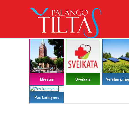
Miestas
Sveikata
Verslas pinig
Pas kaimynus