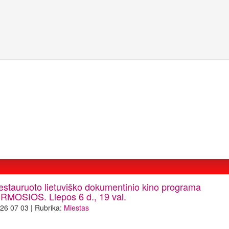
estauruoto lietuviško dokumentinio kino programa
IRMOSIOS. Liepos 6 d., 19 val.
26 07 03 | Rubrika:
Miestas