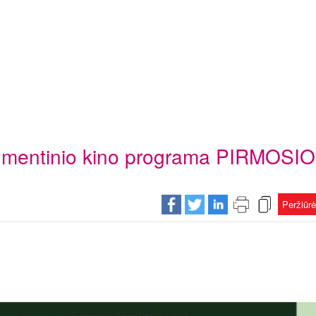
kumentinio kino programa PIRMOSIO
Peržiūr