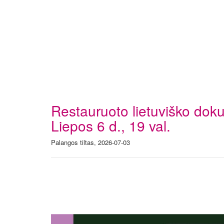
Restauruoto lietuviško do
Liepos 6 d., 19 val.
Palangos tiltas, 2026-07-03