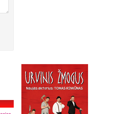
vosios