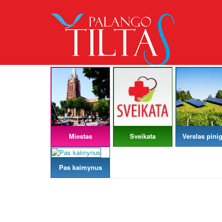
Miestas
Sveikata
Verslas pinig
Pas kaimynus