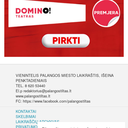
VIENINTELIS PALANGOS MIESTO LAIKRAŠTIS, IŠEINA
PENKTADIENIAIS
TEL. 8 620 53440
El.p redaktorius@palangostiltas.lt
www.palangostiltas.lt
FC: https://www.facebook.com/palangostiltas
KONTAKTAI
SKELBIMAI
LAIKRAŠČIŲ ARCHYVAS
PRIVATUMO IR SLAPUKŲ POLITIKA