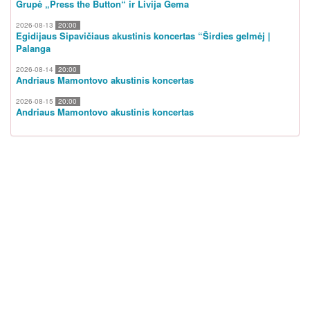
Grupė „Press the Button“ ir Livija Gema
2026-08-13
20:00
Egidijaus Sipavičiaus akustinis koncertas “Širdies gelmėj |
Palanga
2026-08-14
20:00
Andriaus Mamontovo akustinis koncertas
2026-08-15
20:00
Andriaus Mamontovo akustinis koncertas