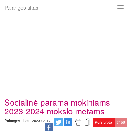
Palangos tiltas
Toggl
naviga
Socialinė parama mokiniams
2023-2024 mokslo metams
Palangos tiltas, 2023-08-17
Peržiūrėta
3156