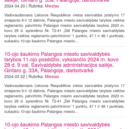
2024 04 20 | Rubrika:
Miestas
Vadovaudamasis Lietuvos Respublikos vietos savivaldos įstatymo 17
straipsnio 9 ir 12 dalimis, Palangos miesto savivaldybės tarybos veiklos
reglamento, patvirtinto Palangos miesto savivaldybės tarybos 2023 m.
kovo 29 d. sprendimo Nr. T2-41 „Dėl Palangos miesto savivaldybės
tarybos veiklos reglamento patvirtinimo“ 1 punktu, 47.1 ir 48.1 punktais,
sušaukiu 10-ojo šaukimo Palangos miesto...
10-ojo šaukimo Palangos miesto savivaldybės
tarybos 11-ojo posėdžio, vyksiančio 2024 m. kovo
28 d. 9 val. Savivaldybės administracijos salėje,
Gintaro g. 33A, Palangoje, darbotvarkė
2024 03 22 | Rubrika:
Miestas
Vadovaudamasis Lietuvos Respublikos vietos savivaldos įstatymo 17
straipsnio 9 ir 12 dalimis, Palangos miesto savivaldybės tarybos veiklos
reglamento, patvirtinto Palangos miesto savivaldybės tarybos 2023 m.
kovo 29 d. sprendimo Nr. T2-41 „Dėl Palangos miesto savivaldybės
tarybos veiklos reglamento patvirtinimo“ 1 punktu, 47.1 ir 48.1 punktais,
sušaukiu 10-ojo šaukimo Palangos miesto...
10-ojo šaukimo Palangos miesto savivaldybės