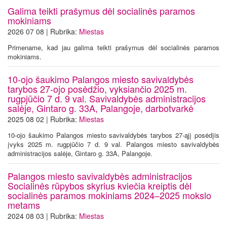
Galima teikti prašymus dėl socialinės paramos
mokiniams
2026 07 08 | Rubrika:
Miestas
Primename, kad jau galima teikti prašymus dėl socialinės paramos
mokiniams.
10-ojo šaukimo Palangos miesto savivaldybės
tarybos 27-ojo posėdžio, vyksiančio 2025 m.
rugpjūčio 7 d. 9 val. Savivaldybės administracijos
salėje, Gintaro g. 33A, Palangoje, darbotvarkė
2025 08 02 | Rubrika:
Miestas
10-ojo šaukimo Palangos miesto savivaldybės tarybos 27-ąjį posėdįis
įvyks 2025 m. rugpjūčio 7 d. 9 val. Palangos miesto savivaldybės
administracijos salėje, Gintaro g. 33A, Palangoje.
Palangos miesto savivaldybės administracijos
Socialinės rūpybos skyrius kviečia kreiptis dėl
socialinės paramos mokiniams 2024–2025 mokslo
metams
2024 08 03 | Rubrika:
Miestas