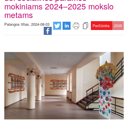
mokiniams 2024–2025 mokslo
metams
Palangos tiltas, 2024-08-03
Peržiūrėta
2535