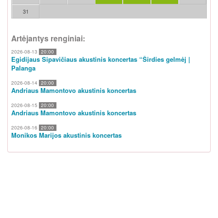
31
Artėjantys renginiai:
2026-08-13
20:00
Egidijaus Sipavičiaus akustinis koncertas “Širdies gelmėj |
Palanga
2026-08-14
20:00
Andriaus Mamontovo akustinis koncertas
2026-08-15
20:00
Andriaus Mamontovo akustinis koncertas
2026-08-16
20:00
Monikos Marijos akustinis koncertas