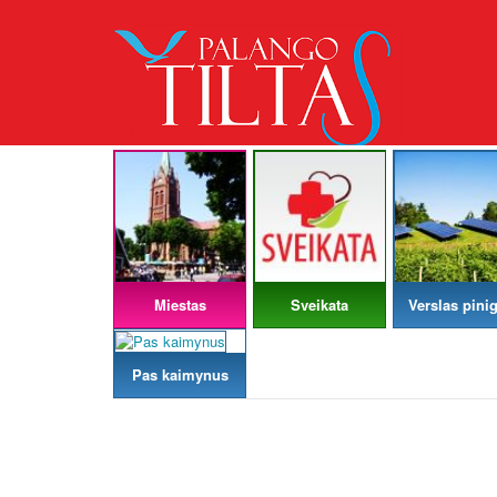
Miestas
Sveikata
Verslas pinig
Pas kaimynus