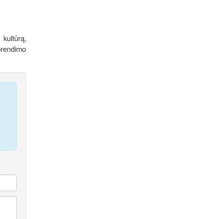
kultūrą,
sprendimo