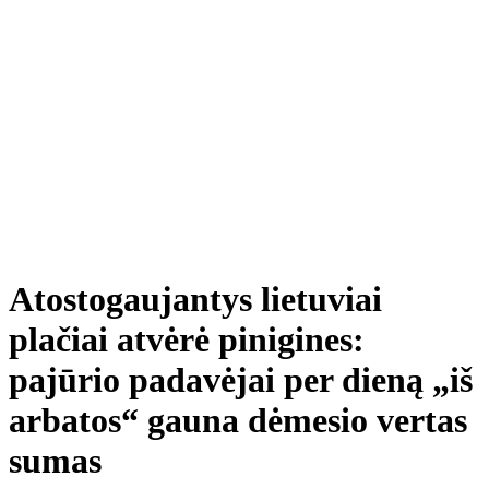
Atostogaujantys lietuviai
plačiai atvėrė pinigines:
pajūrio padavėjai per dieną „iš
arbatos“ gauna dėmesio vertas
sumas