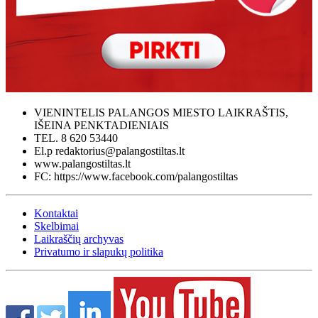
VIENINTELIS PALANGOS MIESTO LAIKRAŠTIS,
IŠEINA PENKTADIENIAIS
TEL. 8 620 53440
El.p redaktorius@palangostiltas.lt
www.palangostiltas.lt
FC: https://www.facebook.com/palangostiltas
Kontaktai
Skelbimai
Laikraščių archyvas
Privatumo ir slapukų politika