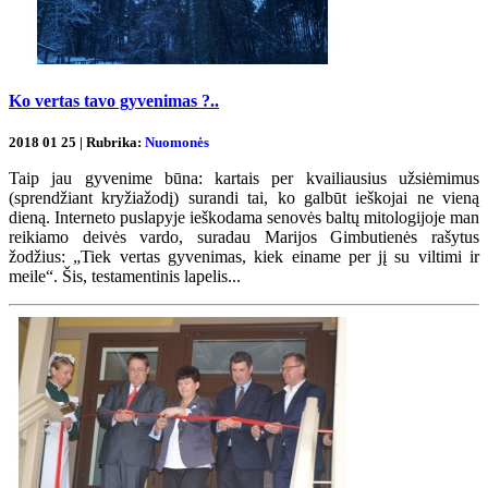
Ko vertas tavo gyvenimas ?..
2018 01 25 | Rubrika:
Nuomonės
Taip jau gyvenime būna: kartais per kvailiausius užsiėmimus
(sprendžiant kryžiažodį) surandi tai, ko galbūt ieškojai ne vieną
dieną. Interneto puslapyje ieškodama senovės baltų mitologijoje man
reikiamo deivės vardo, suradau Marijos Gimbutienės rašytus
žodžius: „Tiek vertas gyvenimas, kiek einame per jį su viltimi ir
meile“. Šis, testamentinis lapelis...