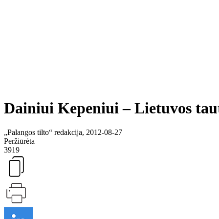
Dainiui Kepeniui – Lietuvos ta
„Palangos tilto“ redakcija, 2012-08-27
Peržiūrėta
3919