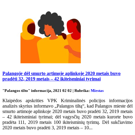
Palangoje dėl smurto artimoje aplinkoje 2020 metais buvo
pradėti 32, 2019 metais – 42 ikiteisminiai tyrimai
"Palangos tilto" informacija, 2021 02 02 | Rubrika:
Miestas
Klaipėdos apskrities VPK Kriminalinės policijos informacijos
analizės skyrius informavo „Palangos tiltą“, kad Palangos mieste dėl
smurto artimoje aplinkoje 2020 metais buvo pradėti 32, 2019 metais
– 42 ikiteisminiai tyrimai; dėl vagysčių 2020 metais kurorte buvo
pradėta 111, 2019 metais 100 ikiteisminių tyrimų. Dėl sukčiavimo
2020 metais buvo pradėti 3, 2019 metais – 10...