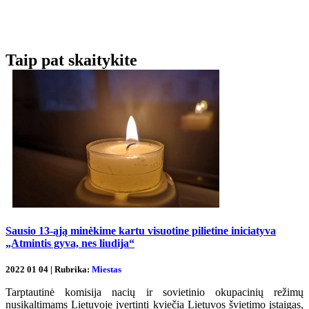
Taip pat skaitykite
Sausio 13-ąją minėkime kartu visuotine pilietine iniciatyva
„Atmintis gyva, nes liudija“
2022 01 04 | Rubrika:
Miestas
Tarptautinė komisija nacių ir sovietinio okupacinių režimų
nusikaltimams Lietuvoje įvertinti kviečia Lietuvos švietimo įstaigas,