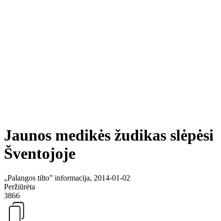
Jaunos medikės žudikas slėpėsi
Šventojoje
„Palangos tilto” informacija, 2014-01-02
Peržiūrėta
3866