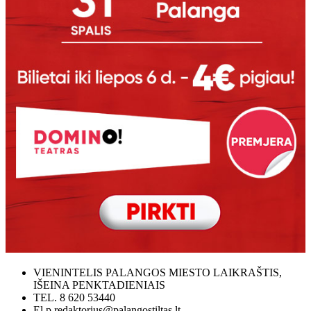
VIENINTELIS PALANGOS MIESTO LAIKRAŠTIS,
IŠEINA PENKTADIENIAIS
TEL. 8 620 53440
El.p redaktorius@palangostiltas.lt