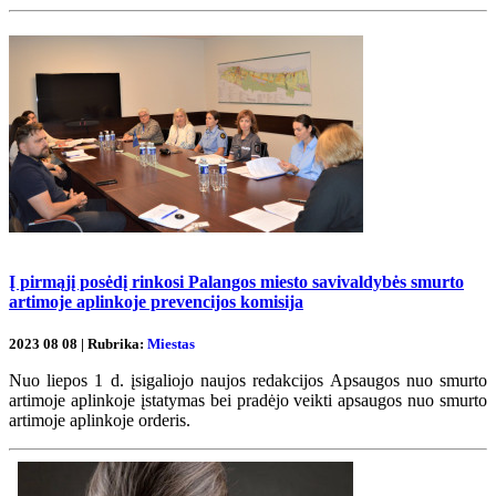
Į pirmąjį posėdį rinkosi Palangos miesto savivaldybės smurto
artimoje aplinkoje prevencijos komisija
2023 08 08 | Rubrika:
Miestas
Nuo liepos 1 d. įsigaliojo naujos redakcijos Apsaugos nuo smurto
artimoje aplinkoje įstatymas bei pradėjo veikti apsaugos nuo smurto
artimoje aplinkoje orderis.