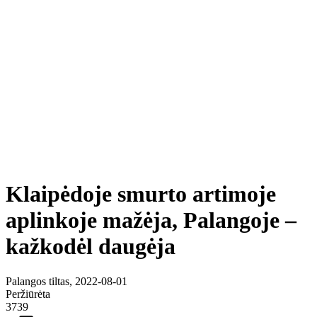
Klaipėdoje smurto artimoje
aplinkoje mažėja, Palangoje –
kažkodėl daugėja
Palangos tiltas, 2022-08-01
Peržiūrėta
3739