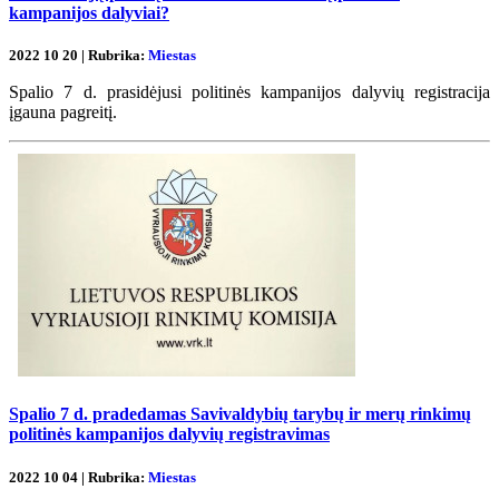
kampanijos dalyviai?
2022 10 20 | Rubrika:
Miestas
Spalio 7 d. prasidėjusi politinės kampanijos dalyvių registracija
įgauna pagreitį.
Spalio 7 d. pradedamas Savivaldybių tarybų ir merų rinkimų
politinės kampanijos dalyvių registravimas
2022 10 04 | Rubrika:
Miestas