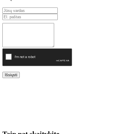
Išsiųsti