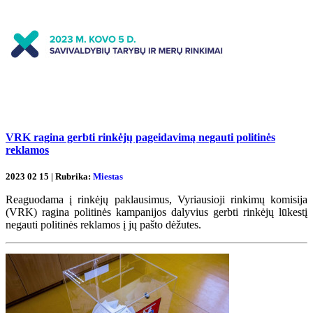
VRK ragina gerbti rinkėjų pageidavimą negauti politinės
reklamos
2023 02 15 | Rubrika:
Miestas
Reaguodama į rinkėjų paklausimus, Vyriausioji rinkimų komisija
(VRK) ragina politinės kampanijos dalyvius gerbti rinkėjų lūkestį
negauti politinės reklamos į jų pašto dėžutes.