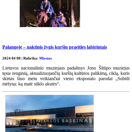
Palangoje – naktinis žygis kuršių praeities labirintais
2024 04 08 | Rubrika:
Miestas
Lietuvos nacionalinio muziejaus padalinys Jono Šliūpo muziejus
tęsia renginių, aktualizuojančių kuršių kultūros palikimą, ciklą, kuris
skirtas šiuo metu veikiančiai vieno eksponato parodai „Subtili
mėlyna: ką matė stiklo akutės“.