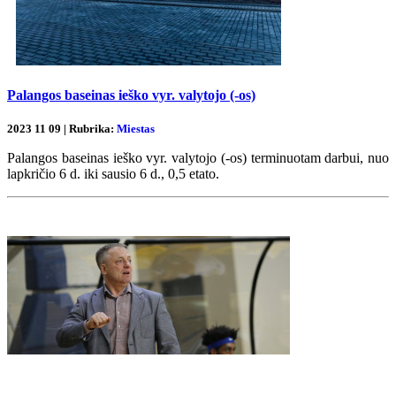
Palangos baseinas ieško vyr. valytojo (-os)
2023 11 09 | Rubrika:
Miestas
Palangos baseinas ieško vyr. valytojo (-os) terminuotam darbui, nuo
lapkričio 6 d. iki sausio 6 d., 0,5 etato.