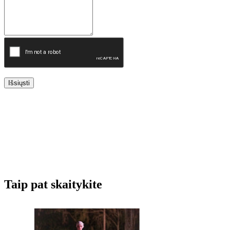
Išsiųsti
Taip pat skaitykite