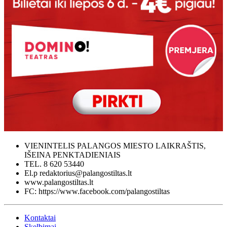
VIENINTELIS PALANGOS MIESTO LAIKRAŠTIS,
IŠEINA PENKTADIENIAIS
TEL. 8 620 53440
El.p redaktorius@palangostiltas.lt
www.palangostiltas.lt
FC: https://www.facebook.com/palangostiltas
Kontaktai
Skelbimai