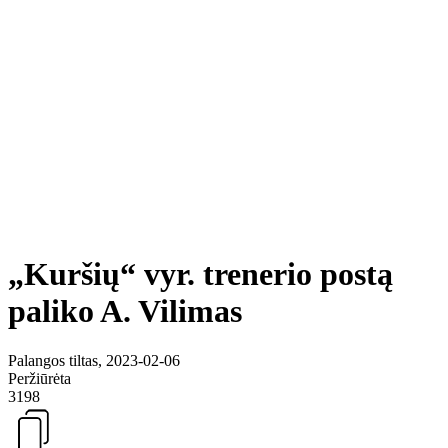
„Kuršių“ vyr. trenerio postą
paliko A. Vilimas
Palangos tiltas, 2023-02-06
Peržiūrėta
3198