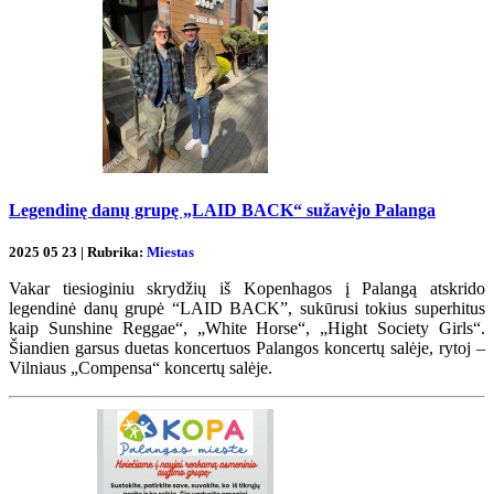
Legendinę danų grupę „LAID BACK“ sužavėjo Palanga
2025 05 23 | Rubrika:
Miestas
Vakar tiesioginiu skrydžių iš Kopenhagos į Palangą atskrido
legendinė danų grupė “LAID BACK”, sukūrusi tokius superhitus
kaip Sunshine Reggae“, „White Horse“, „Hight Society Girls“.
Šiandien garsus duetas koncertuos Palangos koncertų salėje, rytoj –
Vilniaus „Compensa“ koncertų salėje.