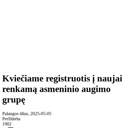
Kviečiame registruotis į naujai
renkamą asmeninio augimo
grupę
Palangos tiltas, 2025-05-05
Peržiūrėta
1902