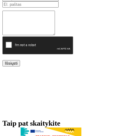
Išsiųsti
Taip pat skaitykite