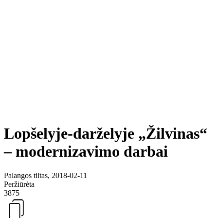
Lopšelyje-darželyje „Žilvinas“
– modernizavimo darbai
Palangos tiltas, 2018-02-11
Peržiūrėta
3875