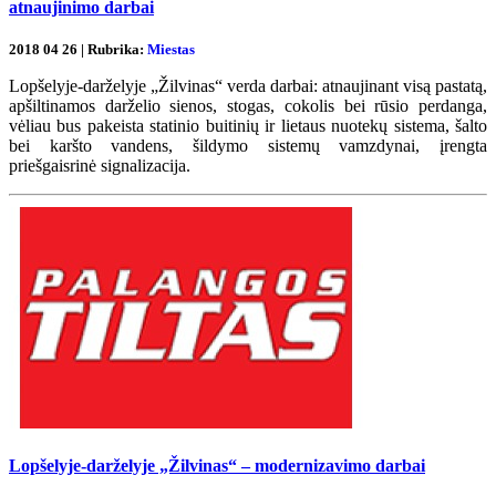
atnaujinimo darbai
2018 04 26 | Rubrika:
Miestas
Lopšelyje-darželyje „Žilvinas“ verda darbai: atnaujinant visą pastatą,
apšiltinamos darželio sienos, stogas, cokolis bei rūsio perdanga,
vėliau bus pakeista statinio buitinių ir lietaus nuotekų sistema, šalto
bei karšto vandens, šildymo sistemų vamzdynai, įrengta
priešgaisrinė signalizacija.
Lopšelyje-darželyje „Žilvinas“ – modernizavimo darbai