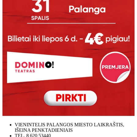
VIENINTELIS PALANGOS MIESTO LAIKRAŠTIS,
IŠEINA PENKTADIENIAIS
TEL. 8 620 53440