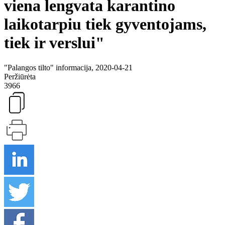
viena lengvata karantino
laikotarpiu tiek gyventojams,
tiek ir verslui"
"Palangos tilto" informacija, 2020-04-21
Peržiūrėta
3966