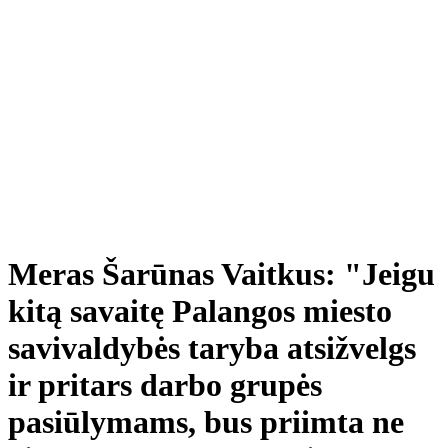
Meras Šarūnas Vaitkus: "Jeigu
kitą savaitę Palangos miesto
savivaldybės taryba atsižvelgs
ir pritars darbo grupės
pasiūlymams, bus priimta ne