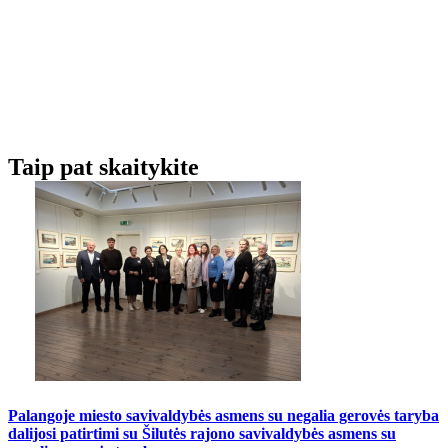
Taip pat skaitykite
Palangoje miesto savivaldybės asmens su negalia gerovės taryba
dalijosi patirtimi su Šilutės rajono savivaldybės asmens su