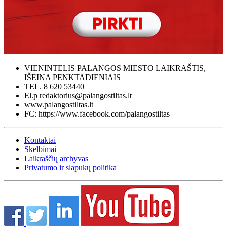
VIENINTELIS PALANGOS MIESTO LAIKRAŠTIS,
IŠEINA PENKTADIENIAIS
TEL. 8 620 53440
El.p redaktorius@palangostiltas.lt
www.palangostiltas.lt
FC: https://www.facebook.com/palangostiltas
Kontaktai
Skelbimai
Laikraščių archyvas
Privatumo ir slapukų politika