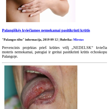
Palangiškės kviečiamos nemokamai pasitikrinti krūtis
"Palangos tilto" informacija, 2019 09 12 | Rubrika:
Miestas
Prevencinis projektas prieš krūties vėžį „NEDELSK“ kviečia
moteris nemokamai, patogiai ir greitai pasitikrinti krūtis echoskopu
Palangoje.