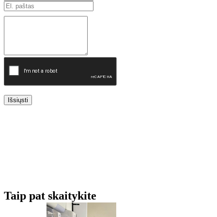
Išsiųsti
Taip pat skaitykite