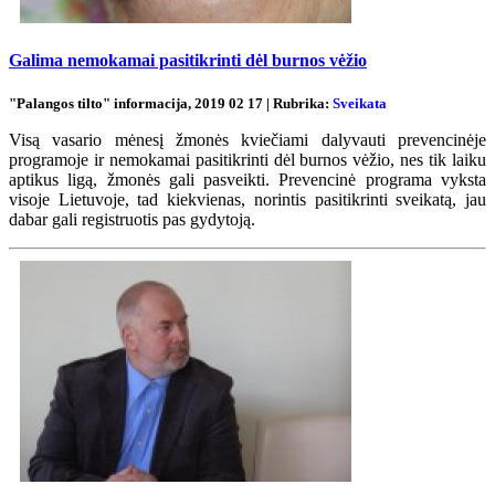
Galima nemokamai pasitikrinti dėl burnos vėžio
"Palangos tilto" informacija, 2019 02 17 | Rubrika:
Sveikata
Visą vasario mėnesį žmonės kviečiami dalyvauti prevencinėje
programoje ir nemokamai pasitikrinti dėl burnos vėžio, nes tik laiku
aptikus ligą, žmonės gali pasveikti. Prevencinė programa vyksta
visoje Lietuvoje, tad kiekvienas, norintis pasitikrinti sveikatą, jau
dabar gali registruotis pas gydytoją.