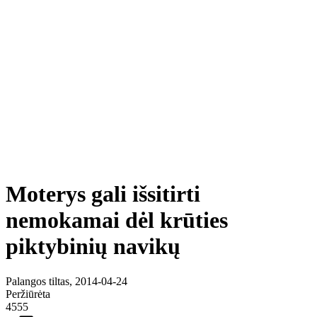
Moterys gali išsitirti
nemokamai dėl krūties
piktybinių navikų
Palangos tiltas, 2014-04-24
Peržiūrėta
4555