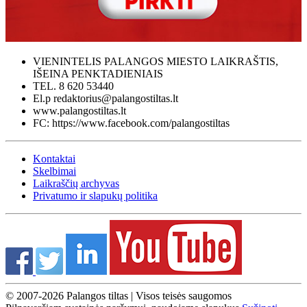
VIENINTELIS PALANGOS MIESTO LAIKRAŠTIS,
IŠEINA PENKTADIENIAIS
TEL. 8 620 53440
El.p redaktorius@palangostiltas.lt
www.palangostiltas.lt
FC: https://www.facebook.com/palangostiltas
Kontaktai
Skelbimai
Laikraščių archyvas
Privatumo ir slapukų politika
© 2007-2026 Palangos tiltas | Visos teisės saugomos