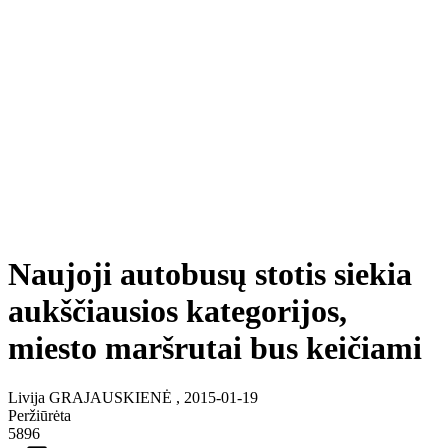
Naujoji autobusų stotis siekia
aukščiausios kategorijos,
miesto maršrutai bus keičiami
Livija GRAJAUSKIENĖ , 2015-01-19
Peržiūrėta
5896