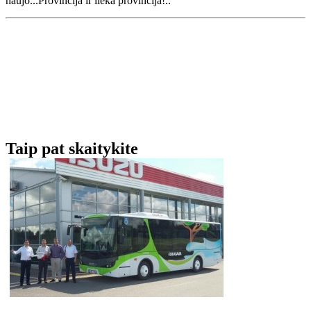
naujo...Provincija ir lieka provincija!..
Taip pat skaitykite