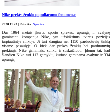
Nike prekės ženklo populiarumo fenomenas
2020 11 23 | Rubrika:
Sportas
Dar 1964 metais įkurta, sporto sprekes, aprangą ir avalynę
gamintanti kompanija Nike, yra užsitikrinusi tvirtas pozicijas
tarptautinėje rinkoje. Ji turi daugiau nei 1150 parduotuvių tinklą
visame pasaulyje. O kiek dar prekės ženklų bei parduotuvių
prekiauja Nike gaminiais, sunku ir suskaičiuoti. Įdomu tai, kad
šiandien Nike turi 112 gamyklų, kuriose gaminama avalynė ir 334
aprangą...