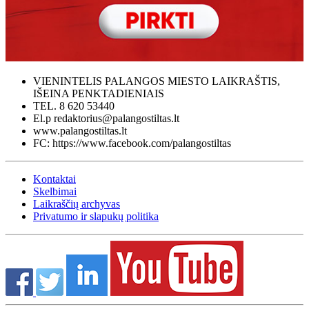
VIENINTELIS PALANGOS MIESTO LAIKRAŠTIS,
IŠEINA PENKTADIENIAIS
TEL. 8 620 53440
El.p redaktorius@palangostiltas.lt
www.palangostiltas.lt
FC: https://www.facebook.com/palangostiltas
Kontaktai
Skelbimai
Laikraščių archyvas
Privatumo ir slapukų politika