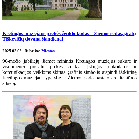
Kretingos muziejaus prekės ženklo kodas – Žiemos sodas, grafų
Tiškevičių dovana šiandienai
2025 03 03 | Rubrika:
Miestas
90-mečio jubiliejų šiemet minintis Kretingos muziejus sukūrė ir
visuomenei pristato prekės ženklą. Įstaigos rinkodaros ir
komunikacijos veikloms skirtas grafinis simbolis atspindi išskirtinę
Kretingos muziejaus ypatybę – Žiemos sodo pastato architektūros
siluetą.