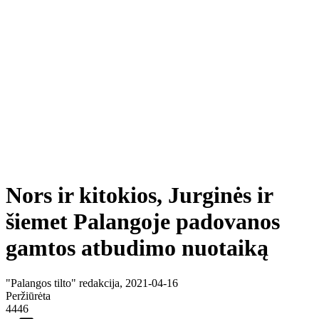
Nors ir kitokios, Jurginės ir
šiemet Palangoje padovanos
gamtos atbudimo nuotaiką
"Palangos tilto" redakcija, 2021-04-16
Peržiūrėta
4446