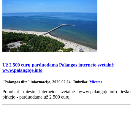
Už 2 500 eurų parduodama Palangos interneto svetainė
www.palangoje.info
"Palangos tilto" informacija, 2020 02 24 | Rubrika:
Miestas
Populiari miesto interneto svetainė www.palangoje.info ieško
pirkėjo - parduodama už 2 500 eurų.
Renginių kalendorius