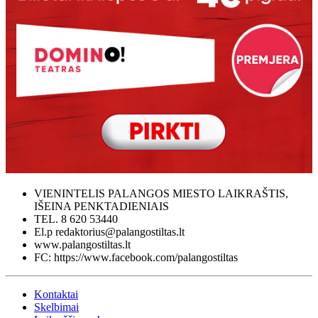
VIENINTELIS PALANGOS MIESTO LAIKRAŠTIS,
IŠEINA PENKTADIENIAIS
TEL. 8 620 53440
El.p redaktorius@palangostiltas.lt
www.palangostiltas.lt
FC: https://www.facebook.com/palangostiltas
Kontaktai
Skelbimai