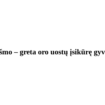
mo – greta oro uostų įsikūrę gyve