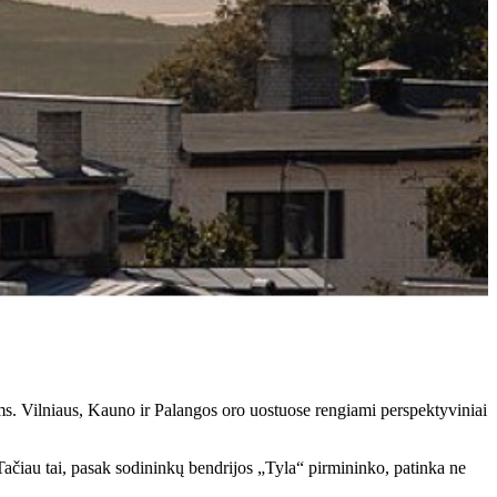
ms. Vilniaus, Kauno ir Palangos oro uostuose rengiami perspektyviniai
 Tačiau tai, pasak sodininkų bendrijos „Tyla“ pirmininko, patinka ne