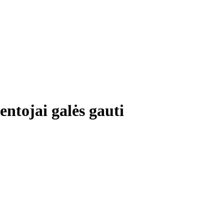
ntojai galės gauti