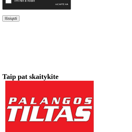
Išsiųsti
Taip pat skaitykite