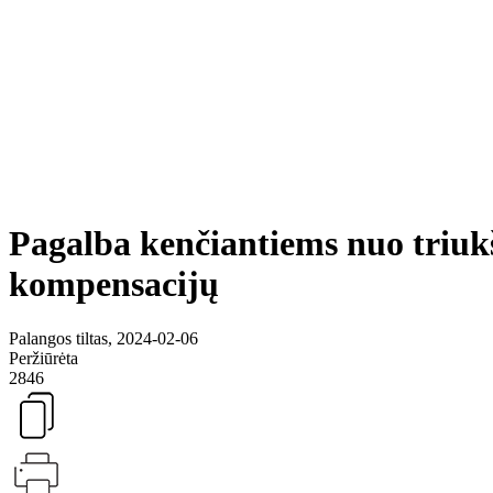
Pagalba kenčiantiems nuo triukš
kompensacijų
Palangos tiltas, 2024-02-06
Peržiūrėta
2846