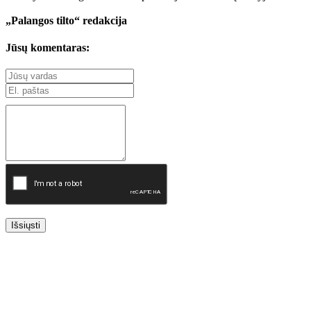
„Palangos tilto“ redakcija
Jūsų komentaras:
Išsiųsti