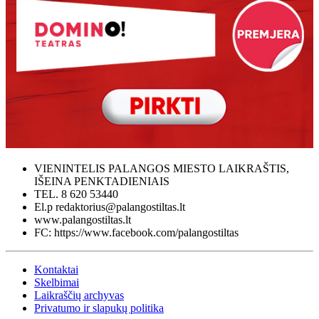
VIENINTELIS PALANGOS MIESTO LAIKRAŠTIS,
IŠEINA PENKTADIENIAIS
TEL. 8 620 53440
El.p redaktorius@palangostiltas.lt
www.palangostiltas.lt
FC: https://www.facebook.com/palangostiltas
Kontaktai
Skelbimai
Laikraščių archyvas
Privatumo ir slapukų politika