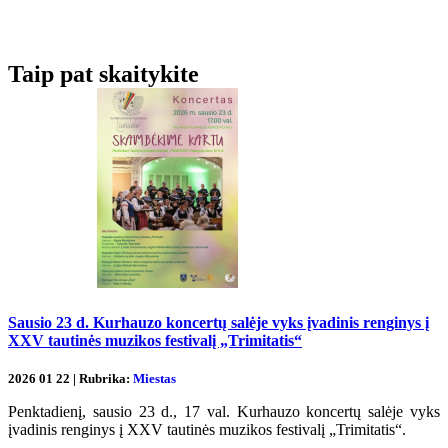
Taip pat skaitykite
Sausio 23 d. Kurhauzo koncertų salėje vyks įvadinis renginys į
XXV tautinės muzikos festivalį „Trimitatis“
2026 01 22 | Rubrika:
Miestas
Penktadienį, sausio 23 d., 17 val. Kurhauzo koncertų salėje vyks
įvadinis renginys į XXV tautinės muzikos festivalį „Trimitatis“.