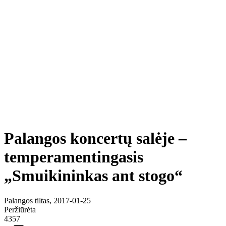
Palangos koncertų salėje –
temperamentingasis
„Smuikininkas ant stogo“
Palangos tiltas, 2017-01-25
Peržiūrėta
4357