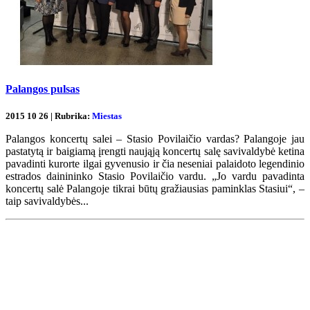
Palangos pulsas
2015 10 26 | Rubrika:
Miestas
Palangos koncertų salei – Stasio Povilaičio vardas? Palangoje jau
pastatytą ir baigiamą įrengti naująją koncertų salę savivaldybė ketina
pavadinti kurorte ilgai gyvenusio ir čia neseniai palaidoto legendinio
estrados dainininko Stasio Povilaičio vardu. „Jo vardu pavadinta
koncertų salė Palangoje tikrai būtų gražiausias paminklas Stasiui“, –
taip savivaldybės...
Renginių kalendorius